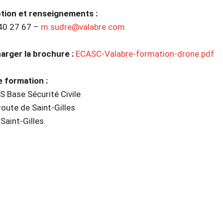
ption et renseignements :
40 27 67 –
m.sudre@valabre.com
arger la brochure :
ECASC-Valabre-formation-drone.pdf
e formation :
 Base Sécurité Civile
oute de Saint-Gilles
aint-Gilles.