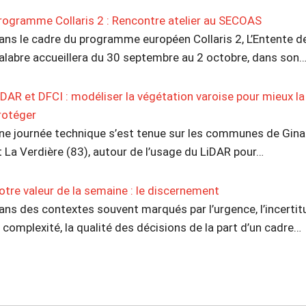
rogramme Collaris 2 : Rencontre atelier au SECOAS
ans le cadre du programme européen Collaris 2, L’Entente d
alabre accueillera du 30 septembre au 2 octobre, dans son
iDAR et DFCI : modéliser la végétation varoise pour mieux la
rotéger
ne journée technique s’est tenue sur les communes de Gina
t La Verdière (83), autour de l’usage du LiDAR pour…
otre valeur de la semaine : le discernement
ans des contextes souvent marqués par l’urgence, l’incertit
a complexité, la qualité des décisions de la part d’un cadre…