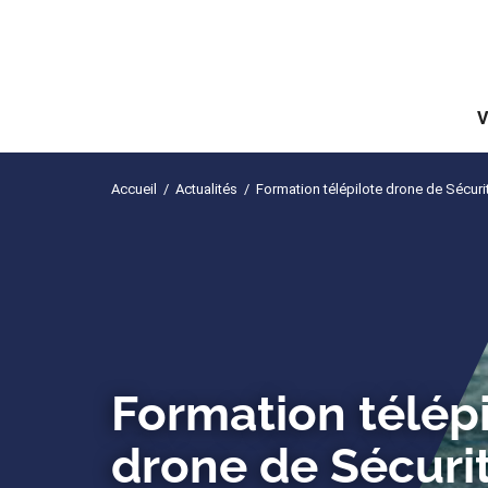
V
Accueil
/
Actualités
/
Formation télépilote drone de Sécurit
Formation télép
drone de Sécurit