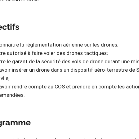
ctifs
onnaitre la réglementation aérienne sur les drones;
tre autorisé à faire voler des drones tactiques;
tre le garant de la sécurité des vols de drone durant une mis
avoir insérer un drone dans un dispositif aéro-terrestre de 
vile;
avoir rendre compte au COS et prendre en compte les actio
emandées.
gramme