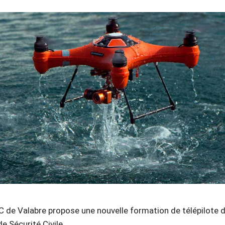
C de Valabre propose une nouvelle formation de télépilote 
e Sécurité Civile.