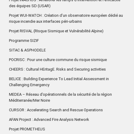
des équipes SD (USAR)
Projet WUI-WATCH : Création d’un observatoire européen dédié au
risque incendie aux interfaces péri-urbains
Projet RISVAL (RIsque Sismique et Vulnérabilité Alpine)
Programme SIZIF
SITAC & ASPHODELE
POCRISC : Pour une culture commune du risque sismique
CHEERS : Cultural HEritagE. Risks and Securing activities
BELICE : Building Experience To Lead Initial Assessment in
Challenging Emergency
MEDEA – Réseau d’opérationnels de la sécurité de la région
Méditerranée/Mer Noire
CURSOR : Accelerating Search and Rescue Operations
AFAN Project : Advanced Fire Analysis Network
Projet PROMETHEUS