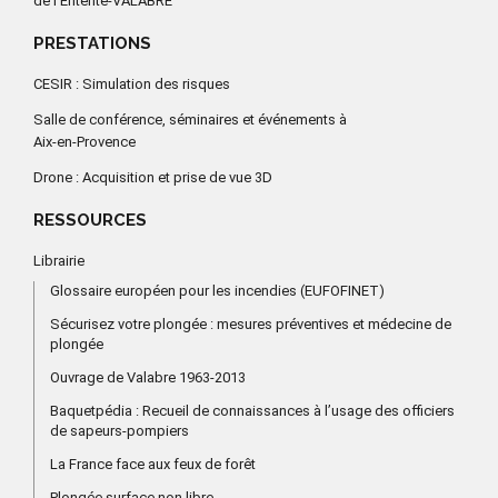
de l’Entente-VALABRE
PRESTATIONS
CESIR : Simulation des risques
Salle de conférence, séminaires et événements à
Aix-en-Provence
Drone : Acquisition et prise de vue 3D
RESSOURCES
Librairie
Glossaire européen pour les incendies (EUFOFINET)
Sécurisez votre plongée : mesures préventives et médecine de
plongée
Ouvrage de Valabre 1963-2013
Baquetpédia : Recueil de connaissances à l’usage des officiers
de sapeurs-pompiers
La France face aux feux de forêt
Plongée surface non libre