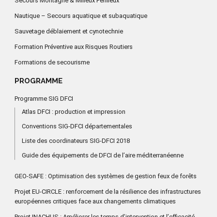
Secours Montagne & Milieux Périlleux
Nautique – Secours aquatique et subaquatique
Sauvetage déblaiement et cynotechnie
Formation Préventive aux Risques Routiers
Formations de secourisme
PROGRAMME
Programme SIG DFCI
Atlas DFCI : production et impression
Conventions SIG-DFCI départementales
Liste des coordinateurs SIG-DFCI 2018
Guide des équipements de DFCI de l’aire méditerranéenne
GEO-SAFE : Optimisation des systèmes de gestion feux de forêts
Projet EU-CIRCLE : renforcement de la résilience des infrastructures
européennes critiques face aux changements climatiques
Projet INACHUS : Améliorer les temps d’intervention et l’efficacité