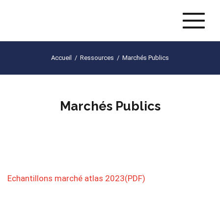
Naviga
Accueil
/
Ressources
/
Marchés Publics
Marchés Publics
Echantillons marché atlas 2023(PDF)