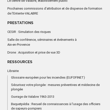
Le centre de Valabre, établissement public
Prochaines commissions d’attribution et de dispense de formation
de l’Entente-VALABRE
PRESTATIONS
CESIR : Simulation des risques
Salle de conférence, séminaires et événements à
Aix-en-Provence
Drone : Acquisition et prise de vue 3D
RESSOURCES
Librairie
Glossaire européen pour les incendies (EUFOFINET)
Sécurisez votre plongée : mesures préventives et médecine de
plongée
Ouvrage de Valabre 1963-2013
Baquetpédia : Recueil de connaissances à l’usage des officiers
de sapeurs-pompiers