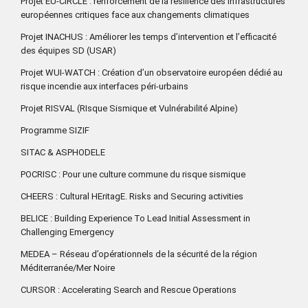
Projet EU-CIRCLE : renforcement de la résilience des infrastructures
européennes critiques face aux changements climatiques
Projet INACHUS : Améliorer les temps d’intervention et l’efficacité
des équipes SD (USAR)
Projet WUI-WATCH : Création d’un observatoire européen dédié au
risque incendie aux interfaces péri-urbains
Projet RISVAL (RIsque Sismique et Vulnérabilité Alpine)
Programme SIZIF
SITAC & ASPHODELE
POCRISC : Pour une culture commune du risque sismique
CHEERS : Cultural HEritagE. Risks and Securing activities
BELICE : Building Experience To Lead Initial Assessment in
Challenging Emergency
MEDEA – Réseau d’opérationnels de la sécurité de la région
Méditerranée/Mer Noire
CURSOR : Accelerating Search and Rescue Operations