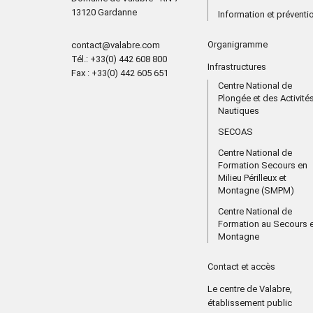
13120 Gardanne
Information et préventi
Organigramme
contact@valabre.com
Tél.
: +33(0) 442 608 800
Infrastructures
Fax
: +33(0) 442 605 651
Centre National de
Plongée et des Activité
Nautiques
SECOAS
Centre National de
Formation Secours en
Milieu Périlleux et
Montagne (SMPM)
Centre National de
Formation au Secours 
Montagne
Contact et accès
Le centre de Valabre,
établissement public