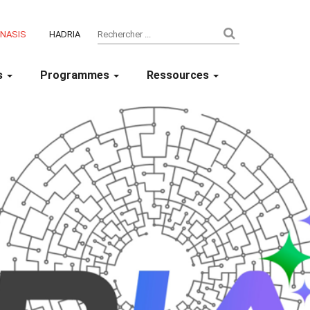
ENASIS
HADRIA
s
Programmes
Ressources