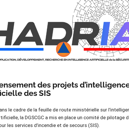
nsement des projets d’intelligenc
ficielle des SIS
ans le cadre de la feuille de route ministérielle sur l’intellig
rtificielle, la DGSCGC a mis en place un comité de pilotage de
our les services d’incendie et de secours (SIS).