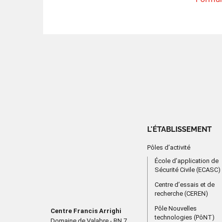
L'ÉTABLISSEMENT
Pôles d’activité
École d’application de
Sécurité Civile (ECASC)
Centre d’essais et de
recherche (CEREN)
Pôle Nouvelles
Centre Francis Arrighi
technologies (PôNT)
Domaine de Valabre - RN 7