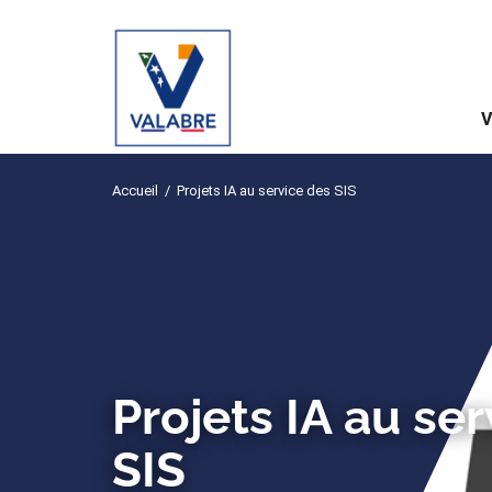
V
Accueil
/
Projets IA au service des SIS
Projets IA au se
SIS