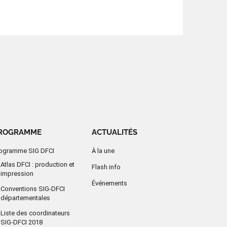
ROGRAMME
ACTUALITÉS
ogramme SIG DFCI
À la une
Atlas DFCI : production et
Flash info
impression
Événements
Conventions SIG-DFCI
départementales
Liste des coordinateurs
SIG-DFCI 2018