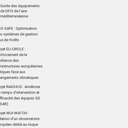
Guide des équipements
de DFCI de l’aire
méditerranéenne
O-SAFE : Optimisation
s systèmes de gestion
ux de forêts
ojet EU-CIRCLE :
nforcement de la
silience des
frastructures européennes
itiques face aux
angements climatiques
ojet INACHUS : Améliorer
s temps d’intervention et
efficacité des équipes SD
USAR)
ojet WUI-WATCH :
éation d’un observatoire
ropéen dédié au risque