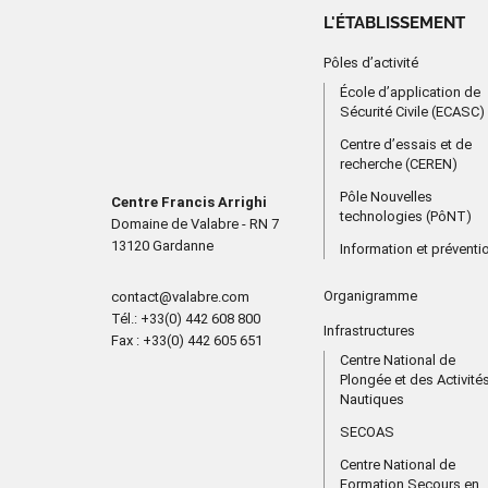
L'ÉTABLISSEMENT
Pôles d’activité
École d’application de
Sécurité Civile (ECASC)
Centre d’essais et de
recherche (CEREN)
Pôle Nouvelles
Centre Francis Arrighi
technologies (PôNT)
Domaine de Valabre - RN 7
13120 Gardanne
Information et préventi
Organigramme
contact@valabre.com
Tél.
: +33(0) 442 608 800
Infrastructures
Fax
: +33(0) 442 605 651
Centre National de
Plongée et des Activité
Nautiques
SECOAS
Centre National de
Formation Secours en