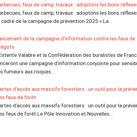
arbecues, feux de camp, travaux : adoptons les bons réflexe
arbecues, feux de camp, travaux : adoptons les bons réflex
e cadre de la campagne de prévention 2025 « La…
ancement de la campagne d’information contre les feux de
égots
’Entente Valabre et la Confédération des buralistes de Franc
anceront une campagne d’information conjointe pour sensibi
es fumeurs aux risques…
artes d’accès aux massifs forestiers : un outil pour la préve
es feux de forêt
artes d’accès aux massifs forestiers : un outil pour la préve
es feux de forêt Le Pôle Innovation et Nouvelles…