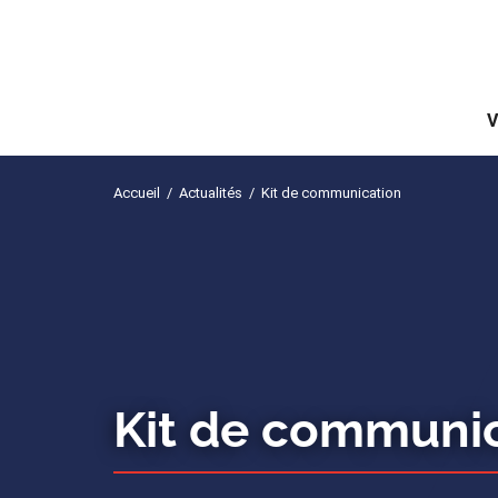
V
Accueil
/
Actualités
/
Kit de communication
Kit de communi