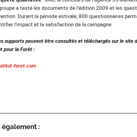
roupe a testé les documents de l’édition 2009 et les ques
ention. Durant la période estivale, 800 questionnaires per
tifier l’impact et la satisfaction de la campagne.
s supports peuvent être consultés et téléchargés sur le site 
tut pour la Forêt :
stitut-foret.com
e également :