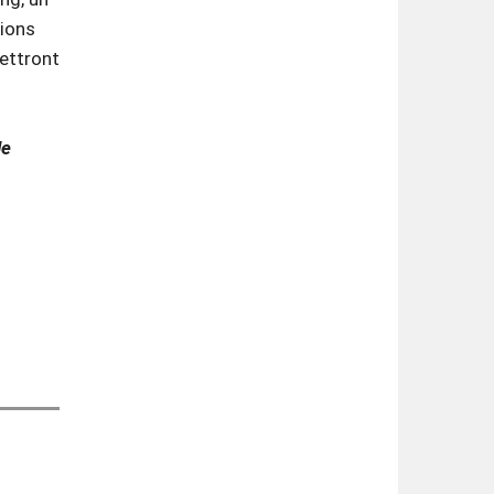
tions
mettront
de