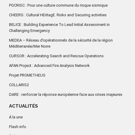
POCRISC : Pour une culture commune du risque sismique
CHEERS : Cultural HEritagE. Risks and Securing activities
BELICE : Building Experience To Lead Initial Assessment in
Challenging Emergency
MEDEA – Réseau d’opérationnels de la sécurité de la région
Méditerranée/Mer Noire
CURSOR : Accelerating Search and Rescue Operations
AFAN Project : Advanced Fire Analysis Network
Projet PROMETHEUS
COLLARIS2
DARE : renforcer la réponse européenne face aux crises majeures
ACTUALITÉS
À la une
Flash info