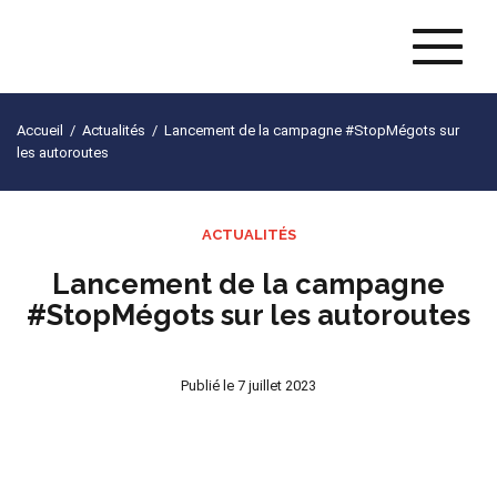
Naviga
Accueil
/
Actualités
/
Lancement de la campagne #StopMégots sur
les autoroutes
ACTUALITÉS
Lancement de la campagne
#StopMégots sur les autoroutes
Publié le
7 juillet 2023