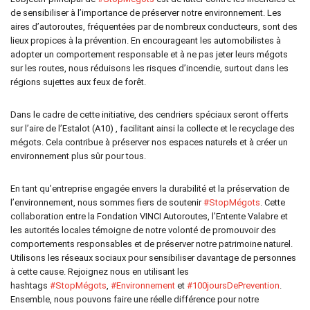
de sensibiliser à l’importance de préserver notre environnement. Les
aires d’autoroutes, fréquentées par de nombreux conducteurs, sont des
lieux propices à la prévention. En encourageant les automobilistes à
adopter un comportement responsable et à ne pas jeter leurs mégots
sur les routes, nous réduisons les risques d’incendie, surtout dans les
régions sujettes aux feux de forêt.
Dans le cadre de cette initiative, des cendriers spéciaux seront offerts
sur l’aire de l’Estalot (A10) , facilitant ainsi la collecte et le recyclage des
mégots. Cela contribue à préserver nos espaces naturels et à créer un
environnement plus sûr pour tous.
En tant qu’entreprise engagée envers la durabilité et la préservation de
l’environnement, nous sommes fiers de soutenir
#StopMégots
. Cette
collaboration entre la Fondation VINCI Autoroutes, l’Entente Valabre et
les autorités locales témoigne de notre volonté de promouvoir des
comportements responsables et de préserver notre patrimoine naturel.
Utilisons les réseaux sociaux pour sensibiliser davantage de personnes
à cette cause. Rejoignez nous en utilisant les
hashtags
#StopMégots
,
#Environnement
et
#100joursDePrevention
.
Ensemble, nous pouvons faire une réelle différence pour notre