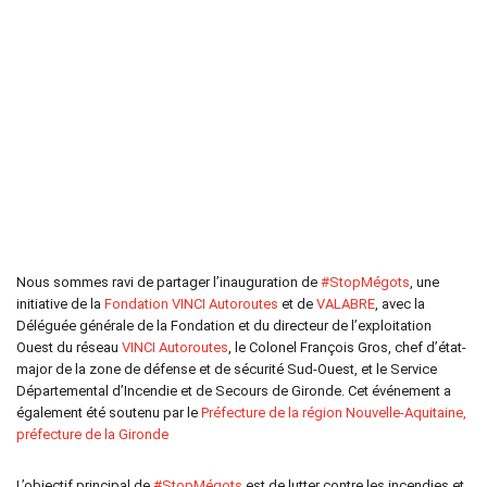
Nous sommes ravi de partager l’inauguration de
#StopMégots
, une
initiative de la
Fondation VINCI Autoroutes
et de
VALABRE
, avec la
Déléguée générale de la Fondation et du directeur de l’exploitation
Ouest du réseau
VINCI Autoroutes
, le Colonel François Gros, chef d’état-
major de la zone de défense et de sécurité Sud-Ouest, et le Service
Départemental d’Incendie et de Secours de Gironde. Cet événement a
également été soutenu par le
Préfecture de la région Nouvelle-Aquitaine,
préfecture de la Gironde
L’objectif principal de
#StopMégots
est de lutter contre les incendies et