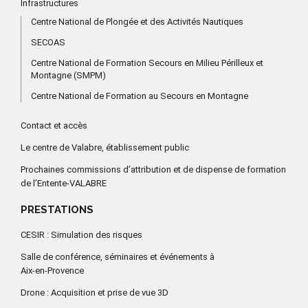
Infrastructures
Centre National de Plongée et des Activités Nautiques
SECOAS
Centre National de Formation Secours en Milieu Périlleux et
Montagne (SMPM)
Centre National de Formation au Secours en Montagne
Contact et accès
Le centre de Valabre, établissement public
Prochaines commissions d’attribution et de dispense de formation
de l’Entente-VALABRE
PRESTATIONS
CESIR : Simulation des risques
Salle de conférence, séminaires et événements à
Aix-en-Provence
Drone : Acquisition et prise de vue 3D