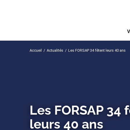
V
Accueil
/
Actualités
/
Les FORSAP 34 fêtent leurs 40 ans
Les FORSAP 34 f
leurs 40 ans