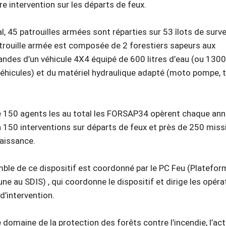
e intervention sur les départs de feux.
l, 45 patrouilles armées sont réparties sur 53 îlots de surve
trouille armée est composée de 2 forestiers sapeurs aux
des d’un véhicule 4X4 équipé de 600 litres d’eau (ou 1300 
véhicules) et du matériel hydraulique adapté (moto pompe, t
e 150 agents les au total les FORSAP34 opèrent chaque an
n 150 interventions sur départs de feux et près de 250 miss
aissance.
mble de ce dispositif est coordonné par le PC Feu (Platefor
 au SDIS) , qui coordonne le dispositif et dirige les opéra
d’intervention.
 domaine de la protection des forêts contre l’incendie, l’act