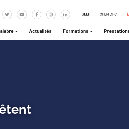
GEEF
OPEN DFCI
alabre
Actualités
Formations
Prestation
êtent