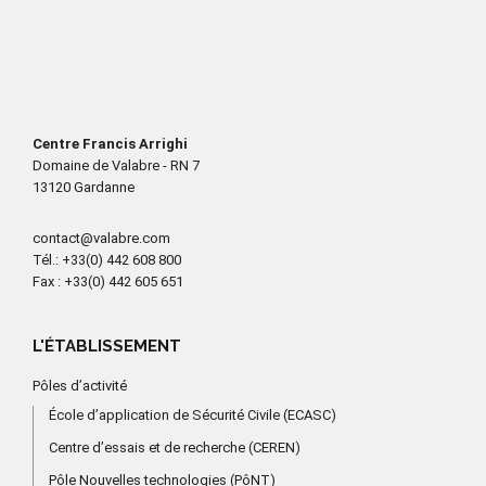
Centre Francis Arrighi
Domaine de Valabre - RN 7
13120 Gardanne
contact@valabre.com
Tél.
: +33(0) 442 608 800
Fax
: +33(0) 442 605 651
L'ÉTABLISSEMENT
Pôles d’activité
École d’application de Sécurité Civile (ECASC)
Centre d’essais et de recherche (CEREN)
Pôle Nouvelles technologies (PôNT)