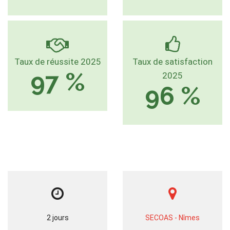
Taux de réussite 2025
Taux de satisfaction
97 %
2025
96 %
2 jours
SECOAS - Nîmes