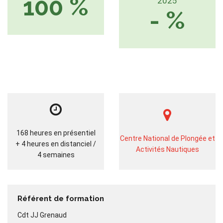
100 %
2025
- %
168 heures en présentiel
Centre National de Plongée et
+ 4 heures en distanciel /
Activités Nautiques
4 semaines
Référent de formation
Cdt JJ Grenaud