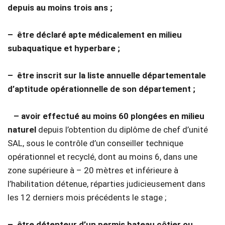
depuis au moins trois ans ;
–
être déclaré apte médicalement en milieu
subaquatique et hyperbare ;
–
être inscrit sur la liste annuelle départementale
d’aptitude opérationnelle de son département ;
– avoir effectué au moins 60 plongées en milieu
naturel
depuis l’obtention du diplôme de chef d’unité
SAL, sous le contrôle d’un conseiller technique
opérationnel et recyclé, dont au moins 6, dans une
zone supérieure à – 20 mètres et inférieure à
l’habilitation détenue, réparties judicieusement dans
les 12 derniers mois précédents le stage ;
–
être détenteur d’un permis bateau côtier ou