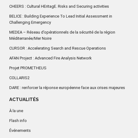
CHEERS : Cultural HEritagE. Risks and Securing activities
BELICE : Building Experience To Lead Initial Assessment in
Challenging Emergency
MEDEA – Réseau d’opérationnels de la sécurité de la région
Méditerranée/Mer Noire
CURSOR : Accelerating Search and Rescue Operations
AFAN Project : Advanced Fire Analysis Network
Projet PROMETHEUS
COLLARIS2
DARE : renforcer la réponse européenne face aux crises majeures
ACTUALITÉS
À la une
Flash info
Événements