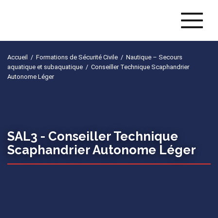
Naviga
Accueil
/
Formations de Sécurité Civile
/
Nautique – Secours
aquatique et subaquatique
/
Conseiller Technique Scaphandrier
Autonome Léger
SAL3 -
Conseiller Technique
Scaphandrier Autonome Léger