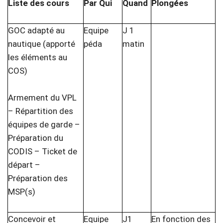
Liste des cours
Par Qui
Quand
Plongées
GOC adapté au
Equipe
J 1
nautique (apporté
péda
matin
les éléments au
COS)
Armement du VPL
– Répartition des
équipes de garde –
Préparation du
CODIS – Ticket de
départ –
Préparation des
MSP(s)
Concevoir et
Equipe
J1
En fonction des