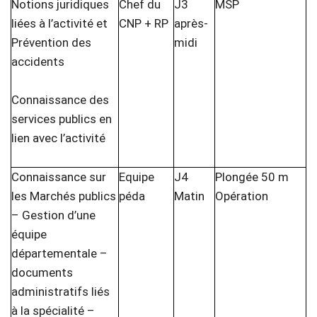
Notions juridiques
Chef du
J3
MSP
liées à l’activité et
CNP + RP
après-
Prévention des
midi
accidents
Connaissance des
services publics en
lien avec l’activité
Connaissance sur
Equipe
J4
Plongée 50 m
les Marchés publics
péda
Matin
Opération
– Gestion d’une
équipe
départementale –
documents
administratifs liés
à la spécialité –