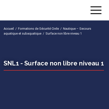
Naviga
Accueil
/
Formations de Sécurité Civile
/
Nautique – Secours
aquatique et subaquatique
/
Surface non libre niveau 1
SNL1 -
Surface non libre niveau 1