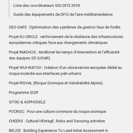
Liste des coordinateurs SIG-DFCI 2018
Guide des équipements de DFCI de l’aire méditerranéenne
GEO-SAFE : Optimisation des systèmes de gestion feux de forêts
Projet EU-CIRCLE : renforcement de la résilience des infrastructures
européennes critiques face aux changements climatiques
Projet INACHUS : Améliorer les temps d’intervention et l’efficacité
des équipes SD (USAR)
Projet WUI-WATCH : Création d’un observatoire européen dédié au
risque incendie aux interfaces péri-urbains
Projet RISVAL (RIsque Sismique et Vulnérabilité Alpine)
Programme SIZIF
SITAC & ASPHODELE
POCRISC : Pour une culture commune du risque sismique
CHEERS : Cultural HEritagE. Risks and Securing activities
BELICE : Building Experience To Lead Initial Assessment in