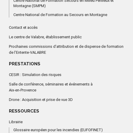
Centre National de Formation Secours en Milieu Périlleux et
Montagne (SMPM)
Centre National de Formation au Secours en Montagne
Contact et accès
Le centre de Valabre, établissement public
Prochaines commissions d’attribution et de dispense de formation
de l’Entente-VALABRE
PRESTATIONS
CESIR : Simulation des risques
Salle de conférence, séminaires et événements à
Aix-en-Provence
Drone : Acquisition et prise de vue 3D
RESSOURCES
Librairie
Glossaire européen pour les incendies (EUFOFINET)