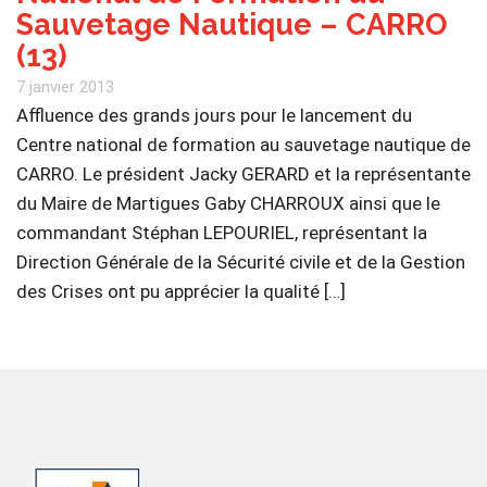
Sauvetage Nautique – CARRO
(13)
7 janvier 2013
Affluence des grands jours pour le lancement du
Centre national de formation au sauvetage nautique de
CARRO. Le président Jacky GERARD et la représentante
du Maire de Martigues Gaby CHARROUX ainsi que le
commandant Stéphan LEPOURIEL, représentant la
Direction Générale de la Sécurité civile et de la Gestion
des Crises ont pu apprécier la qualité […]