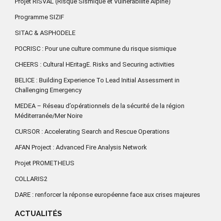
Projet RISVAL (RIsque Sismique et Vulnérabilité Alpine)
Programme SIZIF
SITAC & ASPHODELE
POCRISC : Pour une culture commune du risque sismique
CHEERS : Cultural HEritagE. Risks and Securing activities
BELICE : Building Experience To Lead Initial Assessment in
Challenging Emergency
MEDEA – Réseau d’opérationnels de la sécurité de la région
Méditerranée/Mer Noire
CURSOR : Accelerating Search and Rescue Operations
AFAN Project : Advanced Fire Analysis Network
Projet PROMETHEUS
COLLARIS2
DARE : renforcer la réponse européenne face aux crises majeures
ACTUALITÉS