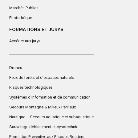
Marchés Publics
Photothèque
FORMATIONS ET JURYS
Accéder aux jurys
Drones
Feux de forêts et d’espaces naturels
Risques technologiques
Systèmes d’information et de communication
Secours Montagne & Milieux Périlleux
Nautique – Secours aquatique et subaquatique
Sauvetage déblaiement et cynotechnie
Formation Préventive aux Risques Routiers