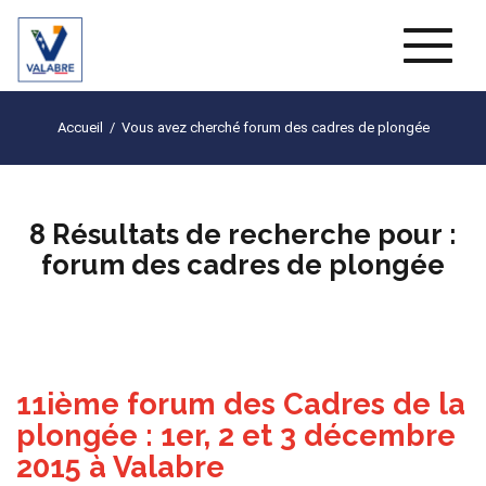
Naviga
Accueil
/
Vous avez cherché forum des cadres de plongée
8 Résultats de recherche pour :
forum des cadres de plongée
11ième forum des Cadres de la
plongée : 1er, 2 et 3 décembre
2015 à Valabre