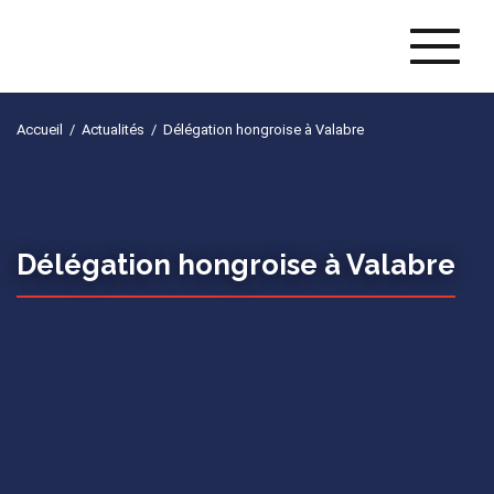
Naviga
Accueil
/
Actualités
/
Délégation hongroise à Valabre
Délégation hongroise à Valabre