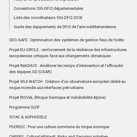
Conventions SIG-DFCI départementales
Liste des coordinateurs SIG-DFCI 2018
Guide des équipements de DFCI de l’aire méditerranéenne
GEO-SAFE : Optimisation des systèmes de gestion feux de forêts
Projet EU-CIRCLE : renforcement de la résilience des infrastructures
européennes critiques face aux changements climatiques
Projet INACHUS : Améliorer les temps d’intervention et l’efficacité
des équipes SD (USAR)
Projet WUI-WATCH : Création d’un observatoire européen dédié au
risque incendie aux interfaces péri-urbains
Projet RISVAL (RIsque Sismique et Vulnérabilité Alpine)
Programme SIZIF
SITAC & ASPHODELE
POCRISC : Pour une culture commune du risque sismique
CHEERS : Cultural HEritagE. Risks and Securing activities