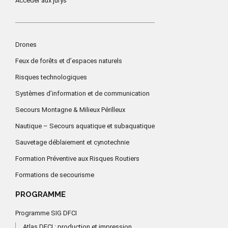
Accéder aux jurys
Drones
Feux de forêts et d’espaces naturels
Risques technologiques
Systèmes d’information et de communication
Secours Montagne & Milieux Périlleux
Nautique – Secours aquatique et subaquatique
Sauvetage déblaiement et cynotechnie
Formation Préventive aux Risques Routiers
Formations de secourisme
PROGRAMME
Programme SIG DFCI
Atlas DFCI : production et impression