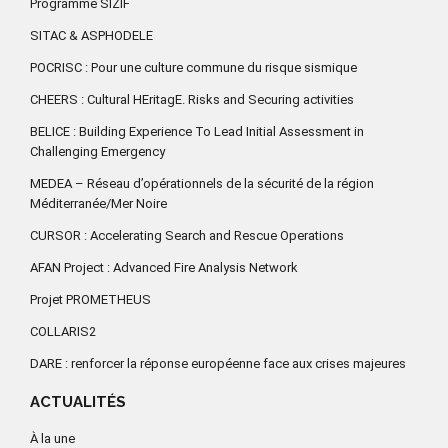
Programme SIZIF
SITAC & ASPHODELE
POCRISC : Pour une culture commune du risque sismique
CHEERS : Cultural HEritagE. Risks and Securing activities
BELICE : Building Experience To Lead Initial Assessment in
Challenging Emergency
MEDEA – Réseau d’opérationnels de la sécurité de la région
Méditerranée/Mer Noire
CURSOR : Accelerating Search and Rescue Operations
AFAN Project : Advanced Fire Analysis Network
Projet PROMETHEUS
COLLARIS2
DARE : renforcer la réponse européenne face aux crises majeures
ACTUALITÉS
À la une