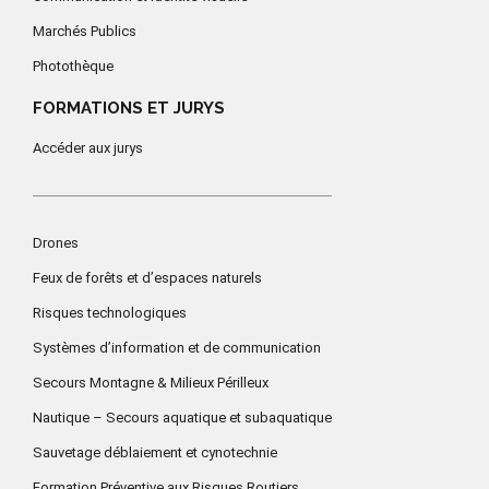
Marchés Publics
Photothèque
FORMATIONS ET JURYS
Accéder aux jurys
Drones
Feux de forêts et d’espaces naturels
Risques technologiques
Systèmes d’information et de communication
Secours Montagne & Milieux Périlleux
Nautique – Secours aquatique et subaquatique
Sauvetage déblaiement et cynotechnie
Formation Préventive aux Risques Routiers