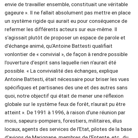
envie de travailler ensemble, constituait une véritable
gageure ». Il ne fallait absolument pas mettre en place
un système rigide qui aurait eu pour conséquence de
refermer les différents acteurs sur eux-même. Il
s’agissait plutôt de proposer un espace de parole et
d’échange animé, qu’Antoine Battesti qualifiait
vonlontier de « convivial », de façon à rendre possible
l’ouverture d’esprit sans laquelle rien n’aurait été
possible. « La convivialité des échanges, explique
Antoine Battesti, était nécessaire pour briser les vues
spécifiques et partisanes des une et des autres sans
quoi, notre objectif qui était de mener une réflexion
globale sur le système feux de forêt, n’aurait pu être
atteint ». De 1991 à 1996, à raison d’une réunion par
mois, sapeurs-pompiers, forestiers, militaires, élus
locaux, agents des services de l’Etat, pilotes de la base
d’avions de Marignane, membres de l’Entente, etc., du