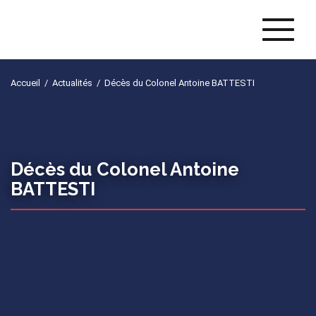
Naviga
Accueil
/
Actualités
/
Décès du Colonel Antoine BATTESTI
Décès du Colonel Antoine
BATTESTI